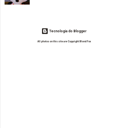
leitoras? Claro. Seu blog já esta como quer, ou ainda ...
Tecnologia do Blogger
All photos on this site are Copyright Blond Fox