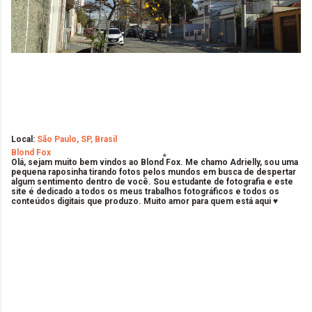
Local:
São Paulo, SP, Brasil
Blond Fox
Olá, sejam muito bem vindos ao Blond Fox. Me chamo Adrielly, sou uma
pequena raposinha tirando fotos pelos mundos em busca de despertar
algum sentimento dentro de você. Sou estudante de fotografia e este
site é dedicado a todos os meus trabalhos fotográficos e todos os
conteúdos digitais que produzo. Muito amor para quem está aqui ♥
C
o
m
e
n