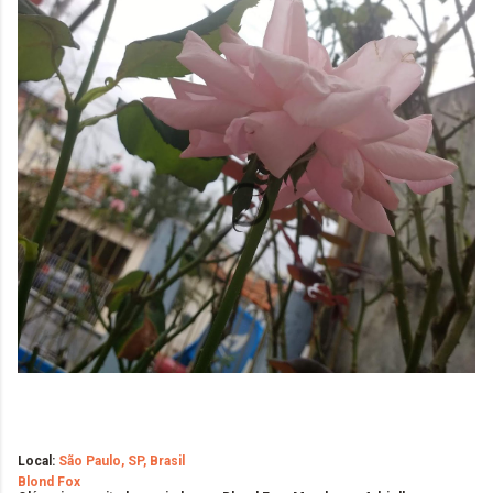
Local:
São Paulo, SP, Brasil
Blond Fox