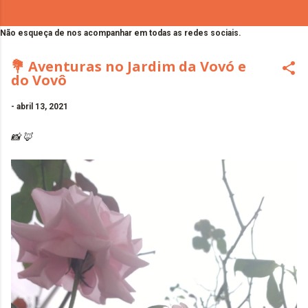
Não esqueça de nos acompanhar em todas as redes sociais.
💐 Aventuras no Jardim da Vovó e
do Vovô
-
abril 13, 2021
📸 🦊