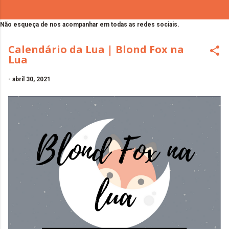
Não esqueça de nos acompanhar em todas as redes sociais.
Calendário da Lua | Blond Fox na
Lua
-
abril 30, 2021