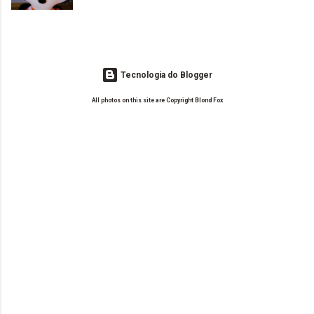
leitoras? Claro. Seu blog já esta como quer, ou ainda ...
Tecnologia do Blogger
All photos on this site are Copyright Blond Fox