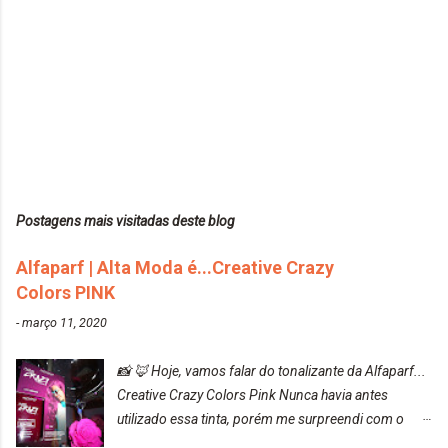
Postagens mais visitadas deste blog
Alfaparf | Alta Moda é...Creative Crazy
Colors PINK
-
março 11, 2020
📸 🦊 Hoje, vamos falar do tonalizante da Alfaparf...
Creative Crazy Colors Pink Nunca havia antes
utilizado essa tinta, porém me surpreendi com o
resultado. Antes de usar, meu cabelo estava azul