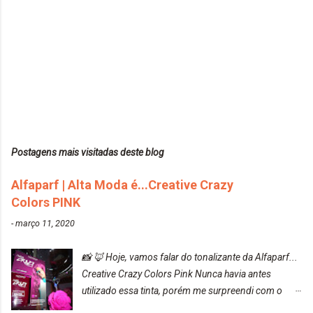
Postagens mais visitadas deste blog
Alfaparf | Alta Moda é...Creative Crazy
Colors PINK
-
março 11, 2020
📸 🦊 Hoje, vamos falar do tonalizante da Alfaparf...
Creative Crazy Colors Pink Nunca havia antes
utilizado essa tinta, porém me surpreendi com o
resultado. Antes de usar, meu cabelo estava azul