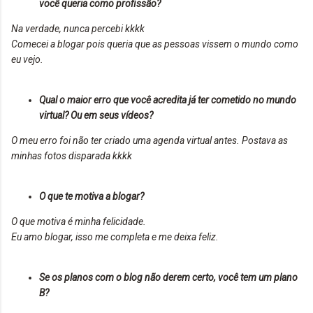
você queria como profissão?
Na verdade, nunca percebi kkkk
Comecei a blogar pois queria que as pessoas vissem o mundo como
eu vejo.
Qual o maior erro que você acredita já ter cometido no mundo
virtual? Ou em seus vídeos?
O meu erro foi não ter criado uma agenda virtual antes. Postava as
minhas fotos disparada kkkk
O que te motiva a blogar?
O que motiva é minha felicidade.
Eu amo blogar, isso me completa e me deixa feliz.
Se os planos com o blog não derem certo, você tem um plano
B?