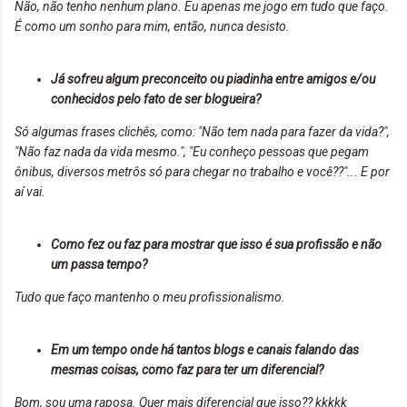
Não, não tenho nenhum plano. Eu apenas me jogo em tudo que faço.
É como um sonho para mim, então, nunca desisto.
Já sofreu algum preconceito ou piadinha entre amigos e/ou
conhecidos pelo fato de ser blogueira?
Só algumas frases clichês, como: "Não tem nada para fazer da vida?",
"Não faz nada da vida mesmo.", "Eu conheço pessoas que pegam
ônibus, diversos metrôs só para chegar no trabalho e você??"... E por
aí vai.
Como fez ou faz para mostrar que isso é sua profissão e não
um passa tempo?
Tudo que faço mantenho o meu profissionalismo.
Em um tempo onde há tantos blogs e canais falando das
mesmas coisas, como faz para ter um diferencial?
Bom, sou uma raposa. Quer mais diferencial que isso?? kkkkk