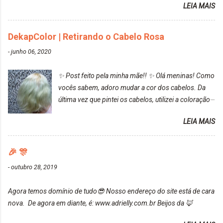
LEIA MAIS
turquesa (meio desbotado), e após a utilização meu
cabelo ficou roxo com mechinhas azul, rosa e meio
cinza... FICOU LINDOOOOO!!! Cabelo antes: Cabelo
DekapColor | Retirando o Cabelo Rosa
depois: Bom, sobre a tinta, eu achei ela muito liquida,
-
junho 06, 2020
o que fez com que tudo a minha volta ficasse rosa.
Por ela ter um pigmento muito bom, tudo que caia
✨ Post feito pela minha mãe!! ✨ Olá meninas! Como
tinta ficava manchado. Meu banheiro inteiro ficou
vocês sabem, adoro mudar a cor dos cabelos. Da
rosa, minha mão, meu corpo todo, porém, ela tem
última vez que pintei os cabelos, utilizei a coloração
uma fixação muito boa (Deu para perceber kkk) Sem
da Maxton Louro Rosé, coloração permanente. Vale
contar do cheirinho de uva maravilhosooooo.
LEIA MAIS
ressaltar que meu cabelo estava platinado. O tom
Mesmo lavando, o cheirinho ficou no cabelo. Não
ficou um rosa antigo, cobriu muito bem e não
tem muito do que falar sobre a tinta. Super
manchou. Cabelo antes da coloração Resultado ✨
🎉 🎊
recomendo!!! * Caixinha e bisnaguinha com a tinta:
Post completo com todas as informações:
-
outubro 28, 2019
https://www.adrielly.com.br/2020/03/embelleze-
maxton-1004-louro-rose.html Depois de três meses
Agora temos domínio de tudo😎 Nosso endereço do site está de cara
de inúmeras lavagens, meu cabelo teve um bom
nova. De agora em diante, é: www.adrielly.com.br Beijos da 🦊
desbotamento da cor, ele ficou um rosa bem suave,
amei mais ainda o resultado. Depois de três meses