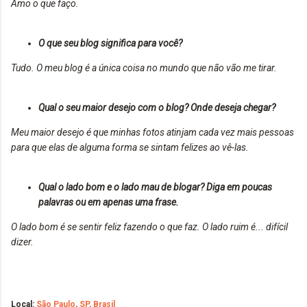
Amo o que faço.
O que seu blog significa para você?
Tudo. O meu blog é a única coisa no mundo que não vão me tirar.
Qual o seu maior desejo com o blog? Onde deseja chegar?
Meu maior desejo é que minhas fotos atinjam cada vez mais pessoas
para que elas de alguma forma se sintam felizes ao vê-las.
Qual o lado bom e o lado mau de blogar? Diga em poucas
palavras ou em apenas uma frase.
O lado bom é se sentir feliz fazendo o que faz. O lado ruim é... difícil
dizer.
Local:
São Paulo, SP, Brasil