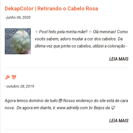
cinza... FICOU LINDOOOOO!!! Cabelo antes: Cabelo
DekapColor | Retirando o Cabelo Rosa
depois: Bom, sobre a tinta, eu achei ela muito liquida,
-
junho 06, 2020
o que fez com que tudo a minha volta ficasse rosa.
Por ela ter um pigmento muito bom, tudo que caia
✨ Post feito pela minha mãe!! ✨ Olá meninas! Como
tinta ficava manchado. Meu banheiro inteiro ficou
vocês sabem, adoro mudar a cor dos cabelos. Da
rosa, minha mão, meu corpo todo, porém, ela tem
última vez que pintei os cabelos, utilizei a coloração
uma fixação muito boa (Deu para perceber kkk) Sem
da Maxton Louro Rosé, coloração permanente. Vale
contar do cheirinho de uva maravilhosooooo.
LEIA MAIS
ressaltar que meu cabelo estava platinado. O tom
Mesmo lavando, o cheirinho ficou no cabelo. Não
ficou um rosa antigo, cobriu muito bem e não
tem muito do que falar sobre a tinta. Super
manchou. Cabelo antes da coloração Resultado ✨
🎉 🎊
recomendo!!! * Caixinha e bisnaguinha com a tinta:
Post completo com todas as informações:
-
outubro 28, 2019
https://www.adrielly.com.br/2020/03/embelleze-
maxton-1004-louro-rose.html Depois de três meses
Agora temos domínio de tudo😎 Nosso endereço do site está de cara
de inúmeras lavagens, meu cabelo teve um bom
nova. De agora em diante, é: www.adrielly.com.br Beijos da 🦊
desbotamento da cor, ele ficou um rosa bem suave,
amei mais ainda o resultado. Depois de três meses
LEIA MAIS
Resolvi pintar novamente com a mesma anuance,
mas antes fiz uma limpeza de cor com o