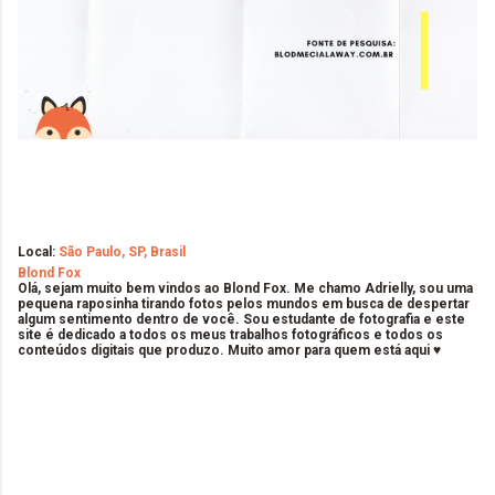
Local:
São Paulo, SP, Brasil
Blond Fox
Olá, sejam muito bem vindos ao Blond Fox. Me chamo Adrielly, sou uma
pequena raposinha tirando fotos pelos mundos em busca de despertar
algum sentimento dentro de você. Sou estudante de fotografia e este
site é dedicado a todos os meus trabalhos fotográficos e todos os
conteúdos digitais que produzo. Muito amor para quem está aqui ♥
C
o
m
e