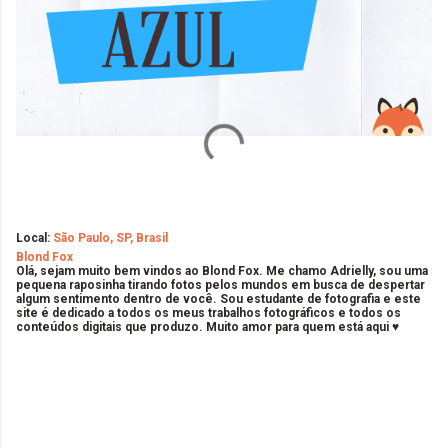
Local:
São Paulo, SP, Brasil
Blond Fox
Olá, sejam muito bem vindos ao Blond Fox. Me chamo Adrielly, sou uma
pequena raposinha tirando fotos pelos mundos em busca de despertar
algum sentimento dentro de você. Sou estudante de fotografia e este
site é dedicado a todos os meus trabalhos fotográficos e todos os
conteúdos digitais que produzo. Muito amor para quem está aqui ♥
C
o
m