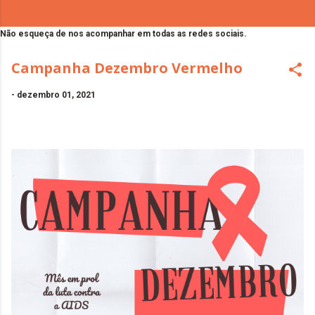
Não esqueça de nos acompanhar em todas as redes sociais.
Campanha Dezembro Vermelho
-
dezembro 01, 2021