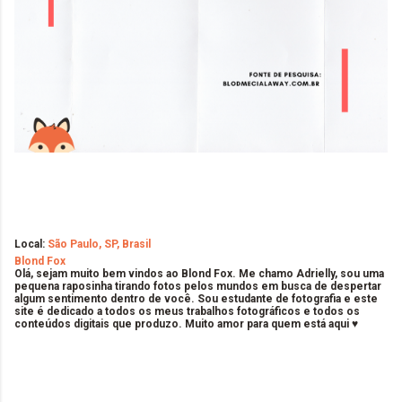
Local:
São Paulo, SP, Brasil
Blond Fox
Olá, sejam muito bem vindos ao Blond Fox. Me chamo Adrielly, sou uma
pequena raposinha tirando fotos pelos mundos em busca de despertar
algum sentimento dentro de você. Sou estudante de fotografia e este
site é dedicado a todos os meus trabalhos fotográficos e todos os
conteúdos digitais que produzo. Muito amor para quem está aqui ♥
C
o