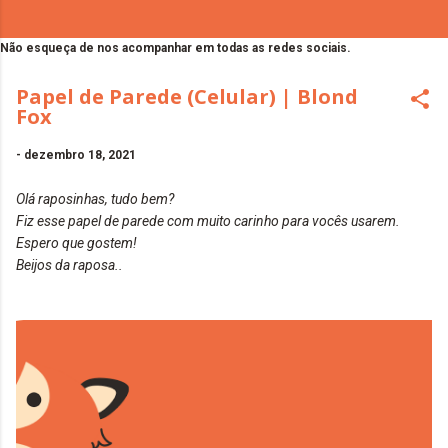
Não esqueça de nos acompanhar em todas as redes sociais.
Papel de Parede (Celular) | Blond
Fox
-
dezembro 18, 2021
Olá raposinhas, tudo bem?
Fiz esse papel de parede com muito carinho para vocês usarem.
Espero que gostem!
Beijos da raposa..