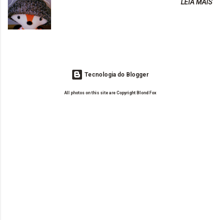
LEIA MAIS
o Drilly Design e comecei a ler as postagens do antigo blog da Sweet
de tinta. O que result...
Carol "Magic Days". Tem sido fácil o convívio com seguidoras e
leitoras? Claro. Seu blog já esta como quer, ou ainda ...
Tecnologia do Blogger
All photos on this site are Copyright Blond Fox