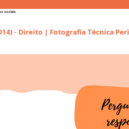
s sociais.
4) - Direito | Fotografia Técnica Peri