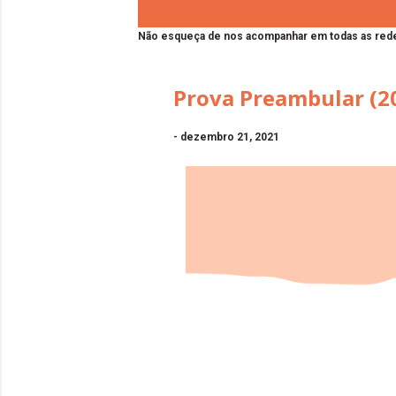
Não esqueça de nos acompanhar em todas as rede
Prova Preambular (201
-
dezembro 21, 2021