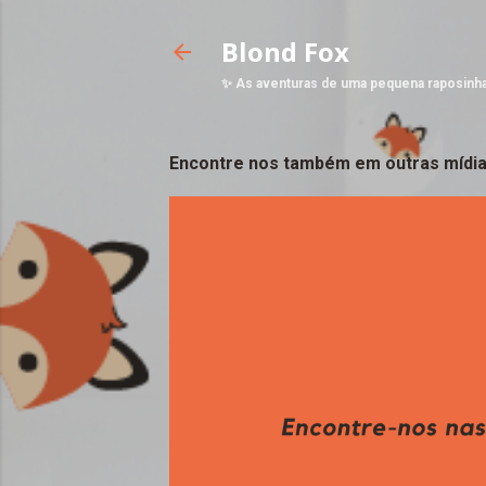
Blond Fox
✨ As aventuras de uma pequena raposinh
Encontre nos também em outras mídia