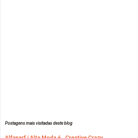
Postagens mais visitadas deste blog
Alfaparf | Alta Moda é...Creative Crazy