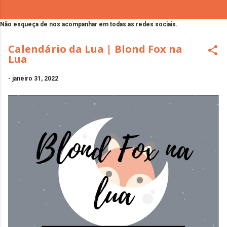
Não esqueça de nos acompanhar em todas as redes sociais.
Calendário da Lua | Blond Fox na
Lua
-
janeiro 31, 2022