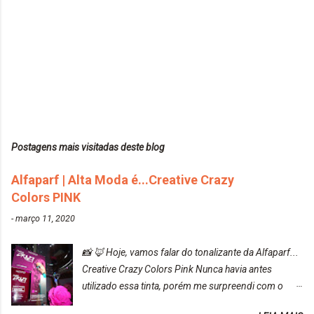
Postagens mais visitadas deste blog
Alfaparf | Alta Moda é...Creative Crazy
Colors PINK
-
março 11, 2020
📸 🦊 Hoje, vamos falar do tonalizante da Alfaparf...
Creative Crazy Colors Pink Nunca havia antes
utilizado essa tinta, porém me surpreendi com o
resultado. Antes de usar, meu cabelo estava azul