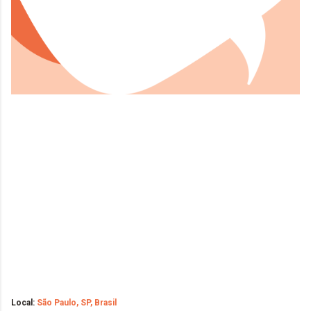
Local:
São Paulo, SP, Brasil