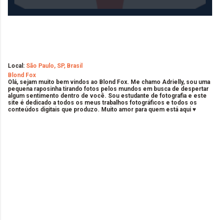
Local:
São Paulo, SP, Brasil
Blond Fox
Olá, sejam muito bem vindos ao Blond Fox. Me chamo Adrielly, sou uma
pequena raposinha tirando fotos pelos mundos em busca de despertar
algum sentimento dentro de você. Sou estudante de fotografia e este
site é dedicado a todos os meus trabalhos fotográficos e todos os
conteúdos digitais que produzo. Muito amor para quem está aqui ♥
C
o
m
e
n
t
á