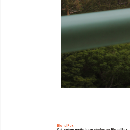
Blond Fox
Olá, sejam muito bem vindos ao Blond Fox.