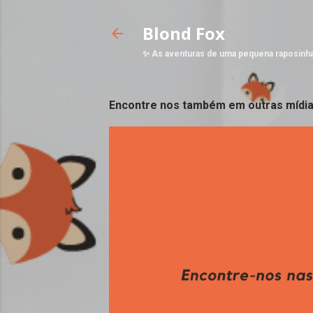
Blond Fox
✨ As aventuras de uma pequena raposinh
Encontre nos também em outras mídia