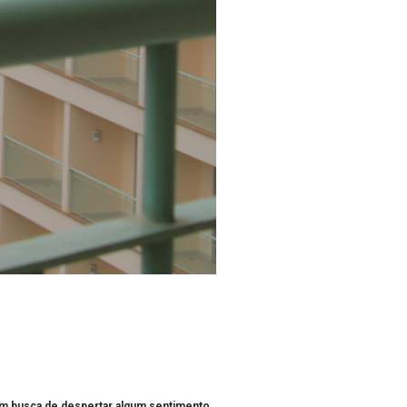
em busca de despertar algum sentimento