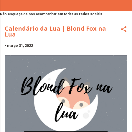
Não esqueça de nos acompanhar em todas as redes sociais.
Calendário da Lua | Blond Fox na
Lua
-
março 31, 2022