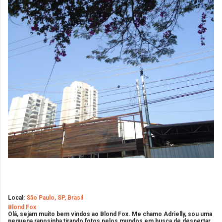
Local:
São Paulo, SP, Brasil
Blond Fox
Olá, sejam muito bem vindos ao Blond Fox. Me chamo Adrielly, sou uma
pequena raposinha tirando fotos pelos mundos em busca de despertar