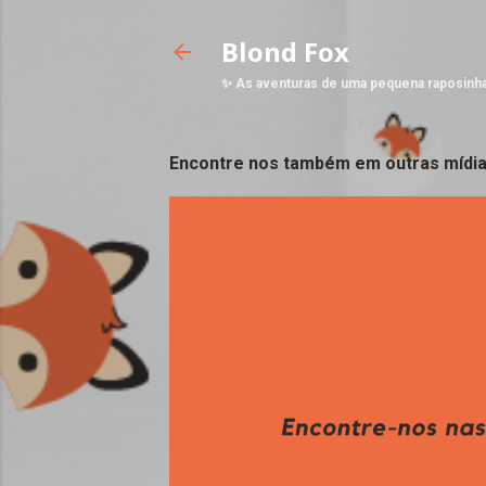
Blond Fox
✨ As aventuras de uma pequena raposinh
Encontre nos também em outras mídia