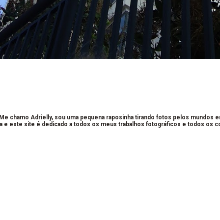
 Me chamo Adrielly, sou uma pequena raposinha tirando fotos pelos mundos 
a e este site é dedicado a todos os meus trabalhos fotográficos e todos os 