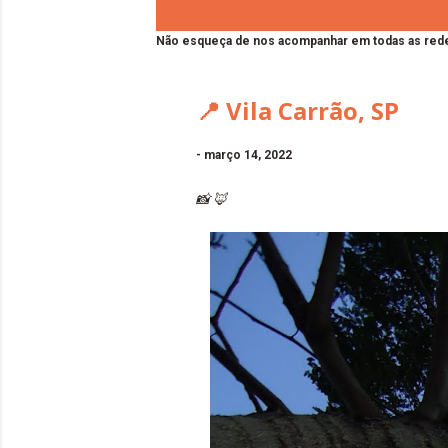
Não esqueça de nos acompanhar em todas as rede
📍 Vila Carrão, SP
-
março 14, 2022
📸 🦊