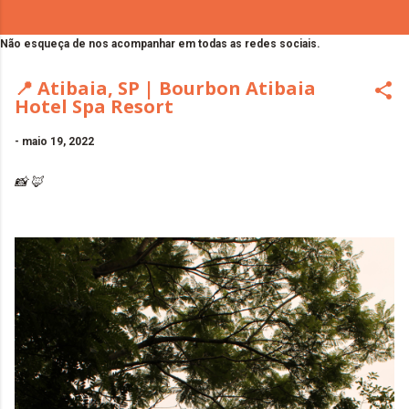
Não esqueça de nos acompanhar em todas as redes sociais.
📍 Atibaia, SP | Bourbon Atibaia
Hotel Spa Resort
-
maio 19, 2022
📸 🦊