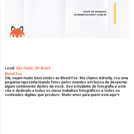
Local:
São Paulo, SP, Brasil
Blond Fox
Olá, sejam muito bem vindos ao Blond Fox. Me chamo Adrielly, sou uma
pequena raposinha tirando fotos pelos mundos em busca de despertar
algum sentimento dentro de você. Sou estudante de fotografia e este
site é dedicado a todos os meus trabalhos fotográficos e todos os
conteúdos digitais que produzo. Muito amor para quem está aqui ♥
C
o
m
e