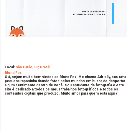
Local:
São Paulo, SP, Brasil
Blond Fox
Olá, sejam muito bem vindos ao Blond Fox. Me chamo Adrielly, sou uma
pequena raposinha tirando fotos pelos mundos em busca de despertar
algum sentimento dentro de você. Sou estudante de fotografia e este
site é dedicado a todos os meus trabalhos fotográficos e todos os
conteúdos digitais que produzo. Muito amor para quem está aqui ♥
C
o
m
e