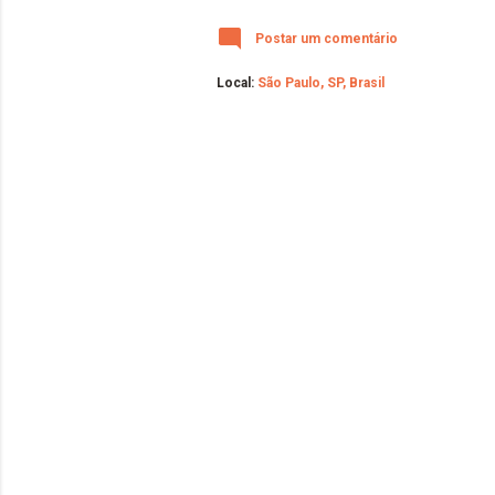
sobre a tinta. 
Postar um comentário
Local:
São Paulo, SP, Brasil