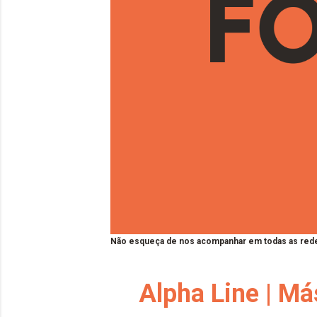
Não esqueça de nos acompanhar em todas as rede
Alpha Line | Má