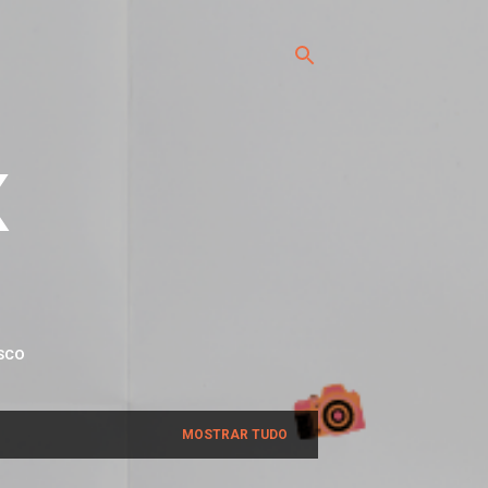
x
SCO
MOSTRAR TUDO