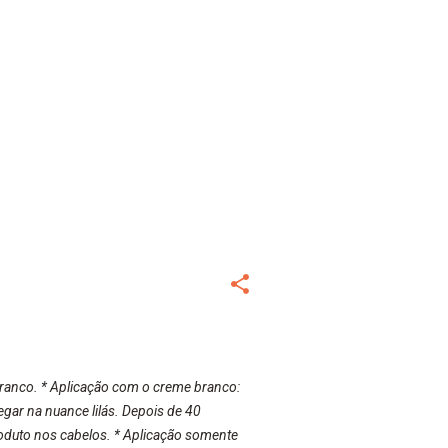
ranco. * Aplicação com o creme branco:
egar na nuance lilás. Depois de 40
roduto nos cabelos. * Aplicação somente