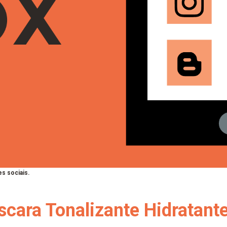
s sociais.
scara Tonalizante Hidratant