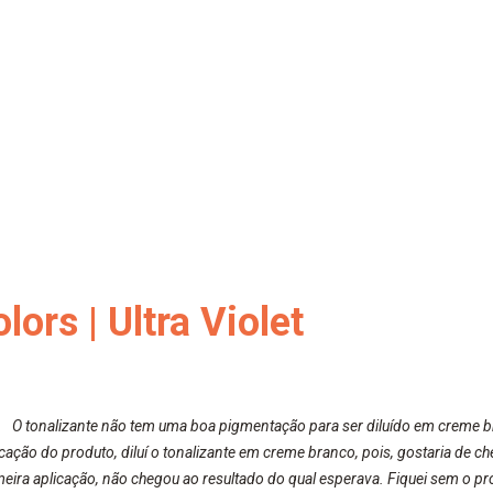
ors | Ultra Violet
 O tonalizante não tem uma boa pigmentação para ser diluído em creme b
cação do produto, diluí o tonalizante em creme branco, pois, gostaria de ch
meira aplicação, não chegou ao resultado do qual esperava. Fiquei sem o p