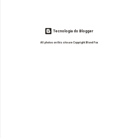
Tecnologia do Blogger
All photos on this site are Copyright Blond Fox