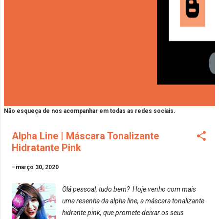
Não esqueça de nos acompanhar em todas as redes sociais.
Alpha Line | Máscara Tonalizante
Hidratante Pink
-
março 30, 2020
Olá pessoal, tudo bem? Hoje venho com mais
uma resenha da alpha line, a máscara tonalizante
hidrante pink, que promete deixar os seus