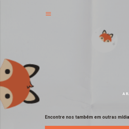
A 
Encontre nos também em outras mídia
P
o