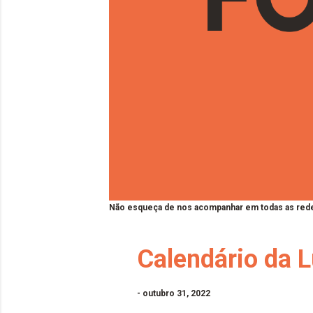
Não esqueça de nos acompanhar em todas as rede
Calendário da L
-
outubro 31, 2022