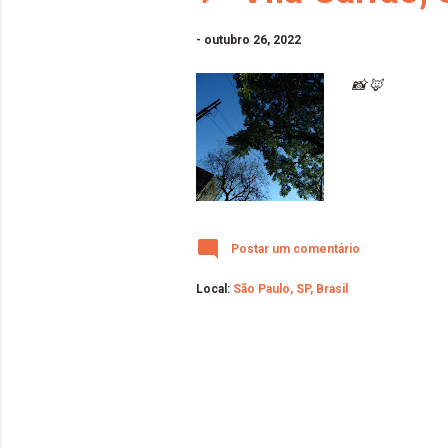
-
outubro 26, 2022
📸 🦊
Postar um comentário
Local:
São Paulo, SP, Brasil